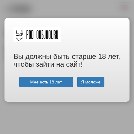
У вас пока нет заказов
Подберите для себя что-нибудь в
каталоге
;-)
Вы должны быть старше 18 лет,
чтобы зайти на сайт!
Мне есть 18 лет
Я моложе